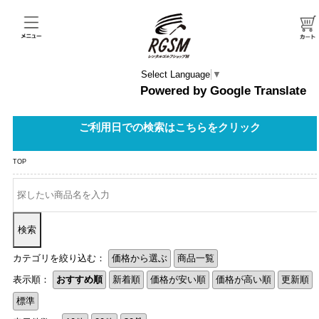
Select Language
▼
ご利用日での検索はこちらをクリック
TOP
カテゴリを絞り込む：
価格から選ぶ
商品一覧
表示順：
おすすめ順
新着順
価格が安い順
価格が高い順
更新順
標準