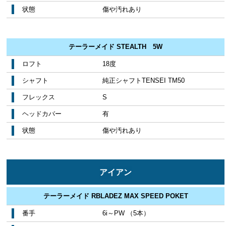
状態
傷や汚れあり
テーラーメイド STEALTH 5W
ロフト
18度
シャフト
純正シャフトTENSEI TM50
フレックス
S
ヘッドカバー
有
状態
傷や汚れあり
アイアン
テーラーメイド RBLADEZ MAX SPEED POKET
番手
6i～PW （5本）