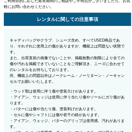
ご利用目的に応じた延長期間のご相談やご不明点がございましたら、お気
軽にお問い合わせください。
レンタルに関しての注意事項
キャディバッグやクラブ、シューズ含め、すべてUSED商品であ
り、それぞれに使用上の傷がありますが、機能上は問題ない状態で
す。
また、出荷直前の画像でないことや、掲載枚数の制限により全ての
傷や汚れを掲載できていないことをご理解頂き、ニーズに合わせて
のレンタルをお待ちしております。
尚、機能上の問題以外はノークレーム・ノーリターン・ノーキャン
セルでお願いいたします。
・ウッド類は使用に伴う傷や塗装欠けがあります。
・アイアン、ウェッジは使用に伴う当たり傷やソールにガリ傷があ
ります。
・パターには傷や当たり傷、塗装剥げがあります。
・セルに傷やシャフトには傷や若干の錆があります。
・アイアン、ウェッジ、パターのグリップは使用感、汚れがありま
す。