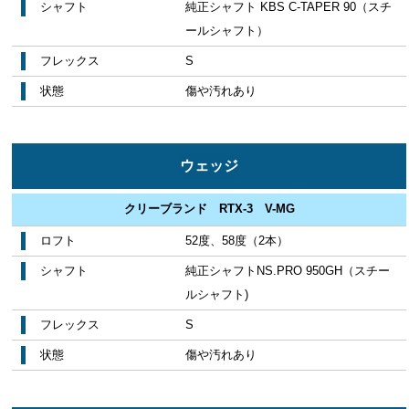
シャフト
純正シャフト KBS C-TAPER 90（スチ
ールシャフト）
フレックス
S
状態
傷や汚れあり
ウェッジ
クリーブランド RTX-3 V-MG
ロフト
52度、58度（2本）
シャフト
純正シャフトNS.PRO 950GH（スチー
ルシャフト)
フレックス
S
状態
傷や汚れあり