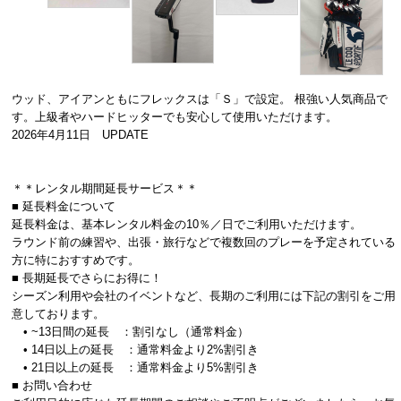
ウッド、アイアンともにフレックスは「Ｓ」で設定。 根強い人気商品で
す。上級者やハードヒッターでも安心して使用いただけます。
2026年4月11日 UPDATE
＊＊レンタル期間延長サービス＊＊
■ 延長料金について
延長料金は、基本レンタル料金の10％／日でご利用いただけます。
ラウンド前の練習や、出張・旅行などで複数回のプレーを予定されている
方に特におすすめです。
■ 長期延長でさらにお得に！
シーズン利用や会社のイベントなど、長期のご利用には下記の割引をご用
意しております。
• ~13日間の延長 ：割引なし（通常料金）
• 14日以上の延長 ：通常料金より2%割引き
• 21日以上の延長 ：通常料金より5%割引き
■ お問い合わせ