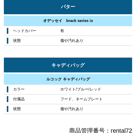
パター
オデッセイ brack series ix
ヘッドカバー
有
状態
傷や汚れあり
キャディバッグ
ルコック キャディバッグ
カラー
ホワイト/ブルー/レッド
付属品
フード、ネームプレート
状態
傷や汚れあり
商品管理番号：
rental72