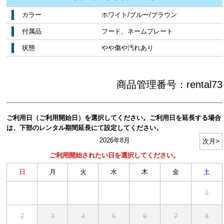
カラー
ホワイト/ブルー/ブラウン
付属品
フード、ネームプレート
状態
やや傷や汚れあり
商品管理番号：
rental73
ご利用日（ご利用開始日）を選択してください。ご利用日を延長する場合
は、下部のレンタル期間延長にて設定してください。
2026年8月
日
月
火
水
木
金
土
1
2
3
4
5
6
7
8