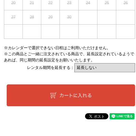
20
21
22
23
24
25
26
27
28
29
30
※カレンダーで選択できない日程はご利用いただけません。
※この商品とご一緒に注文されている商品で、延長設定されているようで
あれば、同じ期間の延長設定をお願いいたします。
レンタル期間を延長する：