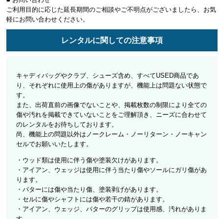
ご利用目的に応じた延長期間のご相談やご不明点がございましたら、お気
軽にお問い合わせください。
レンタルに関しての注意事項
キャディバッグやクラブ、シューズ含め、すべてUSED商品であ
り、それぞれに使用上の傷がありますが、機能上は問題ない状態で
す。
また、出荷直前の画像でないことや、掲載枚数の制限により全ての
傷や汚れを掲載できていないことをご理解頂き、ニーズに合わせて
のレンタルをお待ちしております。
尚、機能上の問題以外はノークレーム・ノーリターン・ノーキャン
セルでお願いいたします。
・ウッド類は使用に伴う傷や塗装欠けがあります。
・アイアン、ウェッジは使用に伴う当たり傷やソールにガリ傷があ
ります。
・パターには傷や当たり傷、塗装剥げがあります。
・セルに傷やシャフトには傷や若干の錆があります。
・アイアン、ウェッジ、パターのグリップは使用感、汚れがありま
す。