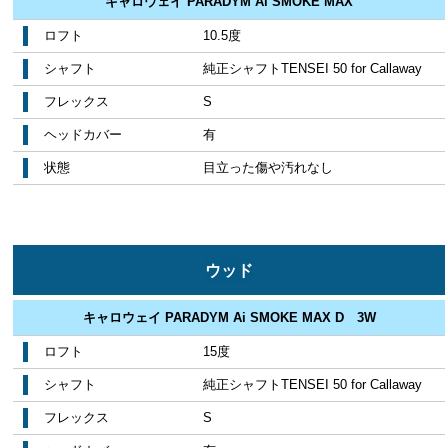
キャロウェイ PARADYM Ai SMOKE MAX
ロフト
10.5度
シャフト
純正シャフトTENSEI 50 for Callaway
フレックス
S
ヘッドカバー
有
状態
目立った傷や汚れなし
ウッド
キャロウェイ PARADYM Ai SMOKE MAX D 3W
ロフト
15度
シャフト
純正シャフトTENSEI 50 for Callaway
フレックス
S