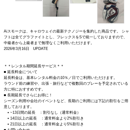
Aiスモークは、キャロウェイの最新テクノジーを集約した商品です。 シャ
フトは全てグラファイトとし、フレックスをSで統一しておりますので、
中級者から上級者まで無理なくご利用いただけます。
2026年3月16日 UPDATE
＊＊レンタル期間延長サービス＊＊
■ 延長料金について
延長料金は、基本レンタル料金の10％／日でご利用いただけます。
ラウンド前の練習や、出張・旅行などで複数回のプレーを予定されている
方に特におすすめです。
■ 長期延長でさらにお得に！
シーズン利用や会社のイベントなど、長期のご利用には下記の割引をご用
意しております。
• ~13日間の延長 ：割引なし（通常料金）
• 14日以上の延長 ：通常料金より2%割引き
• 21日以上の延長 ：通常料金より5%割引き
■ お問い合わせ