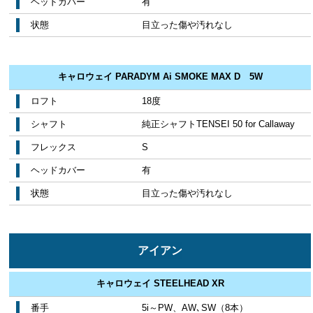
ヘッドカバー
有
状態
目立った傷や汚れなし
キャロウェイ PARADYM Ai SMOKE MAX D 5W
ロフト
18度
シャフト
純正シャフトTENSEI 50 for Callaway
フレックス
S
ヘッドカバー
有
状態
目立った傷や汚れなし
アイアン
キャロウェイ STEELHEAD XR
番手
5i～PW、AW､SW（8本）