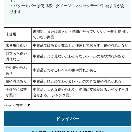
・パターカバーは使用感、ダメージ、マジックテープに弱まりがあ
ります。
未開封、または購入から時間がたっていない、一度も使用し
未使用
ていない商品
未使用に近い
中古品ではあるが数回しか使用しておらず、傷や汚れがない
目立った傷や
中古品。よく見ないとわからないレベルの傷や汚れがある
汚れなし
やや傷や汚れ
中古品とわかるレベルの傷や汚れがある
あり
傷や汚れあり
中古品、ひとめでわかるレベルの大きな傷や汚れがある
全体的に状態
中古品。大きな傷や汚れや、使用に支障が出るレベルで不具
が悪い
合がある。 ジャンク品。
セット内容 ▼
ドライバー